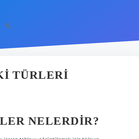
KI TÜRLERI
ILER NELERDIR?