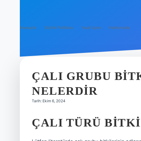
Anasayfa
Gizlilik Politikası
Yasal Uyarı
Hakkımızda
ÇALI GRUBU BIT
NELERDIR
Tarih: Ekim 6, 2024
ÇALI TÜRÜ BITK