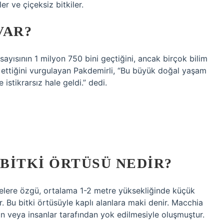
iler ve çiçeksiz bitkiler.
VAR?
sayısının 1 milyon 750 bini geçtiğini, ancak birçok bilim
n ettiğini vurgulayan Pakdemirli, “Bu büyük doğal yaşam
 istikrarsız hale geldi.” dedi.
BITKI ÖRTÜSÜ NEDIR?
elere özgü, ortalama 1-2 metre yüksekliğinde küçük
. Bu bitki örtüsüyle kaplı alanlara maki denir. Macchia
ın veya insanlar tarafından yok edilmesiyle oluşmuştur.