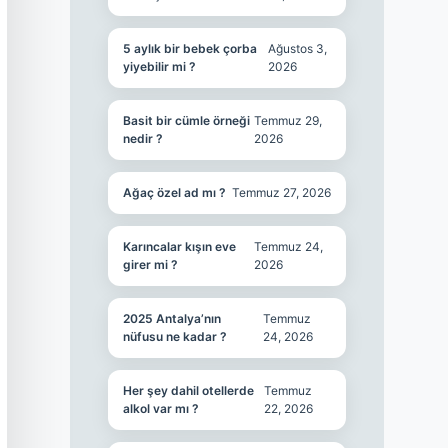
5 aylık bir bebek çorba
Ağustos 3,
yiyebilir mi ?
2026
Basit bir cümle örneği
Temmuz 29,
nedir ?
2026
Ağaç özel ad mı ?
Temmuz 27, 2026
Karıncalar kışın eve
Temmuz 24,
girer mi ?
2026
2025 Antalya’nın
Temmuz
nüfusu ne kadar ?
24, 2026
Her şey dahil otellerde
Temmuz
alkol var mı ?
22, 2026