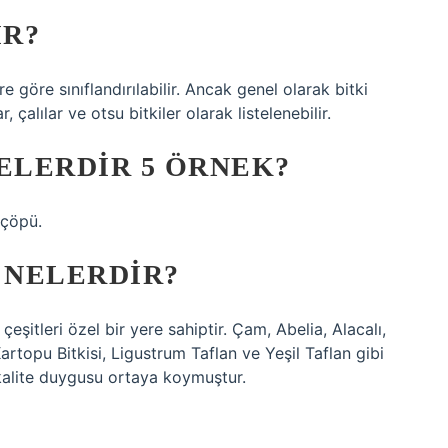
IR?
rlere göre sınıflandırılabilir. Ancak genel olarak bitki
r, çalılar ve otsu bitkiler olarak listelenebilir.
ELERDIR 5 ÖRNEK?
 çöpü.
 NELERDIR?
 çeşitleri özel bir yere sahiptir. Çam, Abelia, Alacalı,
Kartopu Bitkisi, Ligustrum Taflan ve Yeşil Taflan gibi
kalite duygusu ortaya koymuştur.