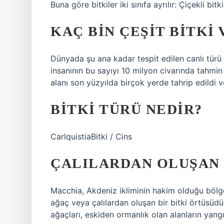
Buna göre bitkiler iki sınıfa ayrılır: Çiçekli bitk
KAÇ BIN ÇEŞIT BITKI 
Dünyada şu ana kadar tespit edilen canlı türü 
insanının bu sayıyı 10 milyon civarında tahmi
alanı son yüzyılda birçok yerde tahrip edildi ve
BITKI TÜRÜ NEDIR?
CarlquistiaBitki / Cins
ÇALILARDAN OLUŞAN 
Macchia, Akdeniz ikliminin hakim olduğu bölg
ağaç veya çalılardan oluşan bir bitki örtüsüdür
ağaçları, eskiden ormanlık olan alanların yang